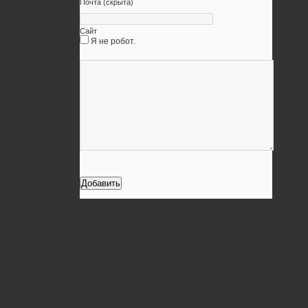
Почта (скрыта)
Сайт
Я не робот.