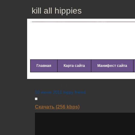
kill all hippies
Главная
Карта сайта
Манифест сайта
Cults – Cults (2011)
10 июня 2011 hippy friend
Скачать (256 kbps)