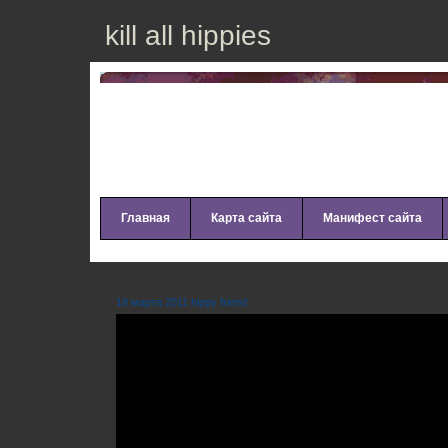
kill all hippies
Главная
Карта сайта
Манифест сайта
Crystal Fighters – At Home
18 марта 2011 hippy friend