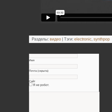
Разделы:
видео
| Тэги:
electronic
,
synthpop
Оставьте свой комментарий
Имя
Почта (скрыта)
Сайт
Я не робот.