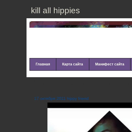
kill all hippies
Главная
Карта сайта
Манифест сайта
Clubfeet – Count Your Lovers /
Hearted
17 октября 2011 hippy friend