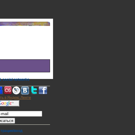
 social networks
а на E-mail
страция/вход