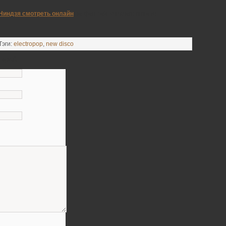
Ниндзя смотреть онлайн
на фан сайте mutant-ninja.ru
Тэги:
electropop
,
new disco
тарий