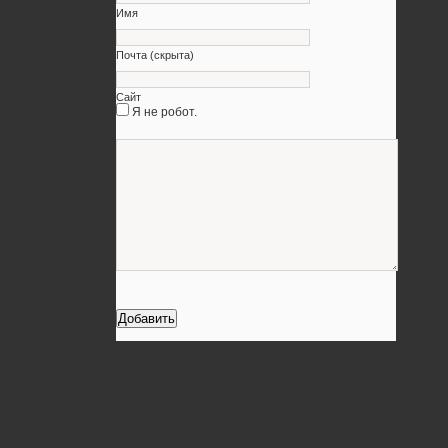
Имя
Почта (скрыта)
Сайт
Я не робот.