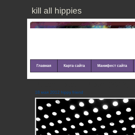
kill all hippies
Главная
Карта сайта
Манифест сайта
Beach House – Bloom (2012)
18 мая 2012 hippy friend