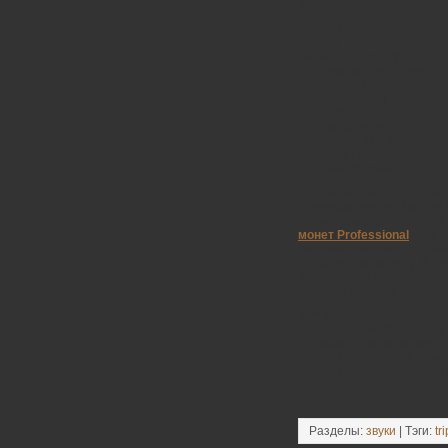
Tracklist:
01. Tin God
02. The Trooper
03. Brainsauce I And II
04. Elephants And Trees
05. Playing Dead
06. Second Skin
07. It’s A Sin
08. Part Of Mine
09. Digging Out The Sun
10. White Noise
11. Sweet Awakening
В нумизматике есть боль
коллекционеров. И кроме 
прочих принадлежностей,
монет Professional
. Для 
систематизировать колле
подходящую монету. А та
красиво, чем она наполнял
монет. В дорогом
альбоме
Уже этих фактов хватает,
аксессуары не будут сто
роскошь. Если вы можете
несложно сделать и самом
можно делать конкретно 
Разделы:
звуки
| Тэги:
tr