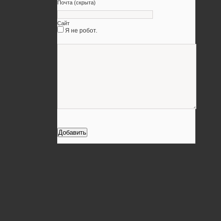
Почта (скрыта)
Сайт
Я не робот.