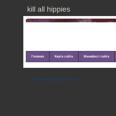
kill all hippies
Главная
Карта сайта
Манифест сайта
Adrian Lux – Can’t Sleep
25 апреля 2010 hippy friend