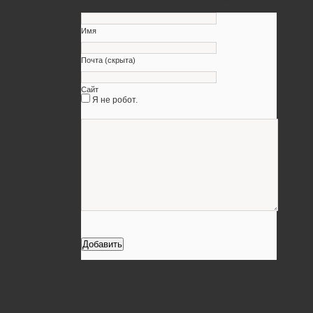
Имя
Почта (скрыта)
Сайт
Я не робот.