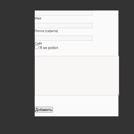
Оставьте свой комментарий
Имя
Почта (скрыта)
Сайт
Я не робот.